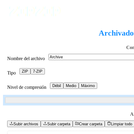
Archivador
Con
Nombre del archivo
ZIP
7-ZIP
Tipo
Débil
Medio
Máximo
Nivel de compresión
A
Subir archivos
Subir carpeta
Crear carpeta
Limpiar todo