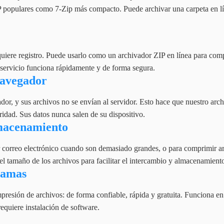
IP populares como 7-Zip más compacto. Puede archivar una carpeta en l
quiere registro. Puede usarlo como un archivador ZIP en línea para com
 servicio funciona rápidamente y de forma segura.
navegador
or, y sus archivos no se envían al servidor. Esto hace que nuestro arch
ridad. Sus datos nunca salen de su dispositivo.
lmacenamiento
or correo electrónico cuando son demasiado grandes, o para comprimir ar
el tamaño de los archivos para facilitar el intercambio y almacenamient
ramas
presión de archivos: de forma confiable, rápida y gratuita. Funciona en
requiere instalación de software.