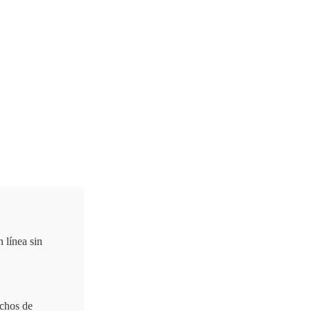
 línea sin
echos de