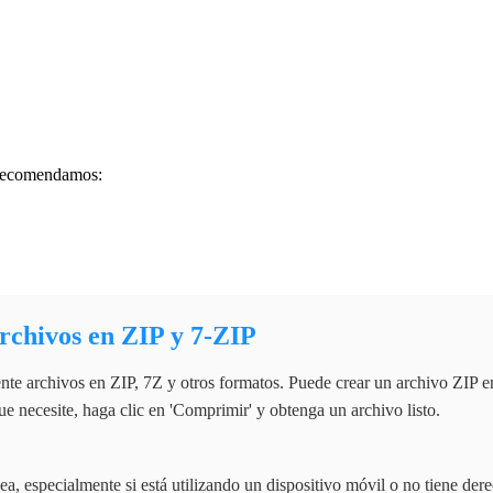
, recomendamos:
rchivos en ZIP y 7-ZIP
ente archivos en ZIP, 7Z y otros formatos. Puede crear un archivo ZIP en
ue necesite, haga clic en 'Comprimir' y obtenga un archivo listo.
ea, especialmente si está utilizando un dispositivo móvil o no tiene der